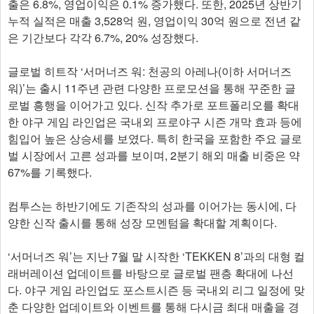
출은 6.8%, 영업이익은 0.1% 증가했다. 또한, 2025년 상반기
누적 실적은 매출 3,528억 원, 영업이익 30억 원으로 전년 같
은 기간보다 각각 6.7%, 20% 성장했다.
글로벌 히트작 ‘서머너즈 워: 천공의 아레나(이하 서머너즈
워)’는 출시 11주년 관련 다양한 프로모션을 통해 꾸준한 글
로벌 흥행을 이어가고 있다. 신작 추가로 포트폴리오를 확대
한 야구 게임 라인업은 국내외 프로야구 시즌 개막 효과 등에
힘입어 높은 상승세를 보였다. 특히 한국을 포함한 주요 글로
벌 시장에서 고른 성과를 보이며, 2분기 해외 매출 비중은 약
67%를 기록했다.
컴투스는 하반기에도 기존작의 성과를 이어가는 동시에, 다
양한 신작 출시를 통해 성장 모멘텀을 확대할 계획이다.
‘서머너즈 워’는 지난 7월 말 시작한 ‘TEKKEN 8’과의 대형 컬
래버레이션 업데이트를 바탕으로 글로벌 팬층 확대에 나선
다. 야구 게임 라인업도 포스트시즌 등 국내외 리그 일정에 맞
춘 다양한 업데이트와 이벤트를 통해 다시금 최대 매출을 경