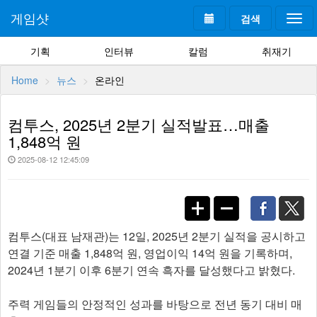
게임샷
검색
Togg
navi
기획
인터뷰
칼럼
취재기
Home
뉴스
온라인
컴투스, 2025년 2분기 실적발표…매출
1,848억 원
2025-08-12 12:45:09
컴투스(대표 남재관)는 12일, 2025년 2분기 실적을 공시하고
연결 기준 매출 1,848억 원, 영업이익 14억 원을 기록하며,
2024년 1분기 이후 6분기 연속 흑자를 달성했다고 밝혔다.
주력 게임들의 안정적인 성과를 바탕으로 전년 동기 대비 매