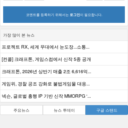
코멘트를 등록하기 위해서는
로그인
이 필요합니다.
가장 많이 본 뉴스
프로젝트 RX, 세계 무대에서 눈도장...소통...
[컨콜] 크래프톤, 게임스컴에서 신작 5종 공개
크래프톤, 2026년 상반기 매출 2조 6,616억...
게임위, 경찰 공조 강화로 불법게임물 대응...
넥슨, 글로벌 흥행 IP 기반 신작 MMORPG ‘...
주요뉴스
뉴스 투데이
구글 스탠드