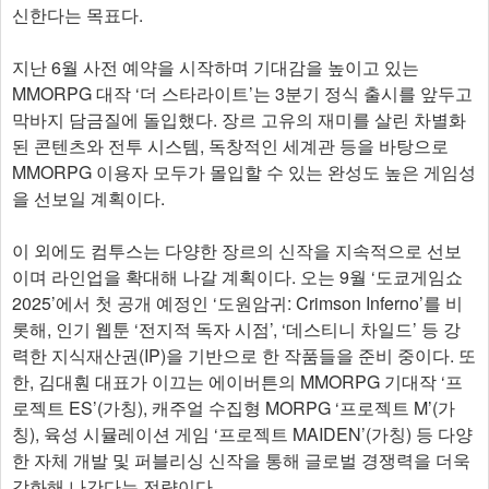
신한다는 목표다.
지난 6월 사전 예약을 시작하며 기대감을 높이고 있는
MMORPG 대작 ‘더 스타라이트’는 3분기 정식 출시를 앞두고
막바지 담금질에 돌입했다. 장르 고유의 재미를 살린 차별화
된 콘텐츠와 전투 시스템, 독창적인 세계관 등을 바탕으로
MMORPG 이용자 모두가 몰입할 수 있는 완성도 높은 게임성
을 선보일 계획이다.
이 외에도 컴투스는 다양한 장르의 신작을 지속적으로 선보
이며 라인업을 확대해 나갈 계획이다. 오는 9월 ‘도쿄게임쇼
2025’에서 첫 공개 예정인 ‘도원암귀: Crimson Inferno’를 비
롯해, 인기 웹툰 ‘전지적 독자 시점’, ‘데스티니 차일드’ 등 강
력한 지식재산권(IP)을 기반으로 한 작품들을 준비 중이다. 또
한, 김대훤 대표가 이끄는 에이버튼의 MMORPG 기대작 ‘프
로젝트 ES’(가칭), 캐주얼 수집형 MORPG ‘프로젝트 M’(가
칭), 육성 시뮬레이션 게임 ‘프로젝트 MAIDEN’(가칭) 등 다양
한 자체 개발 및 퍼블리싱 신작을 통해 글로벌 경쟁력을 더욱
강화해 나간다는 전략이다.