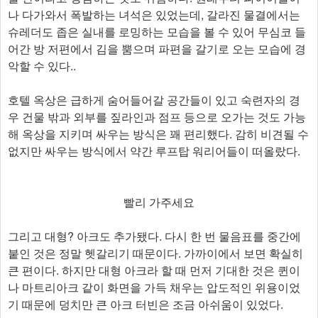
나 다가와서 폭발하는 녀석은 있었는데, 갈라진 물결에서는
슈레더도 좁은 실내를 로밍하는 모습을 볼 수 있어 무심코 들
어간 방 저편에서 김을 뿜으며 파편을 갈기로 오는 모습에 경
악할 수 있다..
호텔 옥상은 급하게 숨어들어갈 공간들이 있고 숙련자의 경
우 건물 밖과 외부를 짚라인과 점프 등으로 오가는 것도 가능
해 옥상을 지키며 싸우는 방식은 꽤 편리했다. 감히 비견될 수
없지만 싸우는 방식에서 약간 루프탑 워리어들이 떠올랐다.
빨리 가주세요
그리고 대형? 아크도 추가됐다. 다시 한 번 물음표를 중간에
붙인 것은 정말 헷갈리기 때문이다. 가까이에서 보면 확실히
큰 편이다. 하지만 대형 아크라 할 때 먼저 기대한 것은 퀸이
나 마트리아크 같이 화면을 가득 채우는 압도적인 위용이었
기 때문에 덩치만 큰 아크 터빈은 조금 아쉬움이 있었다.