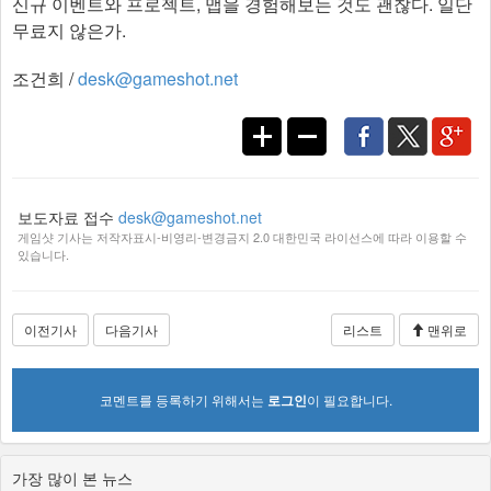
신규 이벤트와 프로젝트, 맵을 경험해보는 것도 괜찮다. 일단
무료지 않은가.​
조건희 /
desk@gameshot.net
보도자료 접수
desk@gameshot.net
게임샷 기사는 저작자표시-비영리-변경금지 2.0 대한민국 라이선스에 따라 이용할 수
있습니다.
이전기사
다음기사
리스트
맨위로
코멘트를 등록하기 위해서는
로그인
이 필요합니다.
가장 많이 본 뉴스