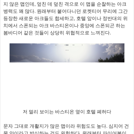
지 않은 맵인데, 엎친 데 덮친 격으로 이 맵을 순찰하는 아크
병력도 꽤 많다. 원래부터 붙어다니던 로켓티어 무리에 그간
등장한 새로운 아크들도 합세하고, 호텔 앞이나 정반대의 위
치에서 스폰되는 아크 바스티온이나 중앙에 스폰되곤 하는
봄바디어 같은 것들이 상당히 위협적으로 느껴진다.
저 멀리 보이는 바스티온 옆이 호텔 폐허다
문자 그대로 개활지가 많은 맵이라 위험도도 높다. 심지어 건
물 안이라고 방심하는 것도 위험하다. 원래부터 파이어볼이