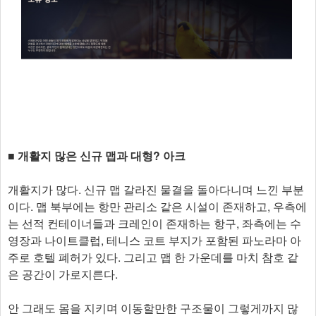
■ 개활지 많은 신규 맵과 대형? 아크
개활지가 많다. 신규 맵 갈라진 물결을 돌아다니며 느낀 부분
이다. 맵 북부에는 항만 관리소 같은 시설이 존재하고, 우측에
는 선적 컨테이너들과 크레인이 존재하는 항구, 좌측에는 수
영장과 나이트클럽, 테니스 코트 부지가 포함된 파노라마 아
주로 호텔 폐허가 있다. 그리고 맵 한 가운데를 마치 참호 같
은 공간이 가로지른다.
안 그래도 몸을 지키며 이동할만한 구조물이 그렇게까지 많