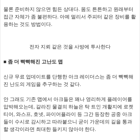
물론 준비하지 않으면 힘든 상대다. 몸도 튼튼하고 원래부터
접근 자체가 좀 불편하다. 아예 멀리서 주피터 같은 장비를 활
용하는 것도 방법이다.
전자 지뢰 같은 것을 사방에 투사한다
■ 좀 더 빡빡해진 고난도 맵
신규 무료 업데이트를 단행한 아크 레이더스는 좀 더 빽빽해
진 난도의 게임을 추구하는 것 같다.
안 그래도 기존 맵에서 아크들은 꽤나 영리하게 플레이어를
압박해오는데, 갈라진 물결의 하늘은 탁 트인 개활지에 로켓
티어, 와스프, 호넷, 파이어플라이 등 그간 등장한 공중 아크
들이 수시로 감시하고 따라붙으니 굳이 가운데의 길을 통과
할 생각이라면 최대한 들키지 않아야 한다.