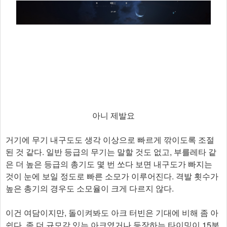
아니 제발요
거기에 무기 내구도도 생각 이상으로 빠르게 깎이도록 조절
된 것 같다. 일반 등급의 무기는 말할 것도 없고, 부를레타 같
은 더 높은 등급의 총기도 몇 번 쏘다 보면 내구도가 빠지는
것이 눈에 보일 정도로 빠른 소모가 이루어진다. 격발 횟수가
높은 총기의 경우도 소모율이 크게 다르지 않다.
이건 여담이지만, 돌이켜봐도 아크 터빈은 기대에 비해 좀 아
쉽다. 좀 더 규모감 있는 아크였거나 등장하는 타이밍이 15분