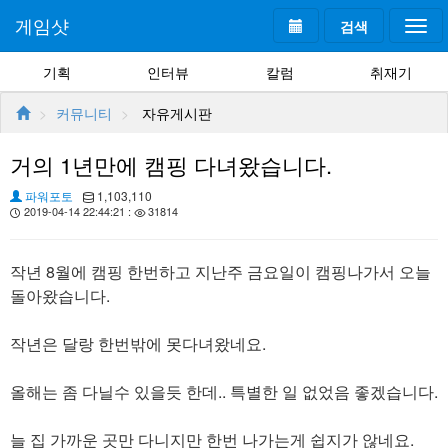
게임샷
검색
Togg
navi
기획
인터뷰
칼럼
취재기
커뮤니티
자유게시판
거의 1년만에 캠핑 다녀왔습니다.
파워포토
1,103,110
2019-04-14 22:44:21 :
31814
작년 8월에 캠핑 한번하고 지난주 금요일이 캠핑나가서 오늘
돌아왔습니다.
작년은 달랑 한번밖에 못다녀왔네요.
올해는 좀 다닐수 있을듯 한데.. 특별한 일 없었음 좋겠습니다.
늘 집 가까운 곳만 다니지만 한번 나가는게 쉽지가 않네요.