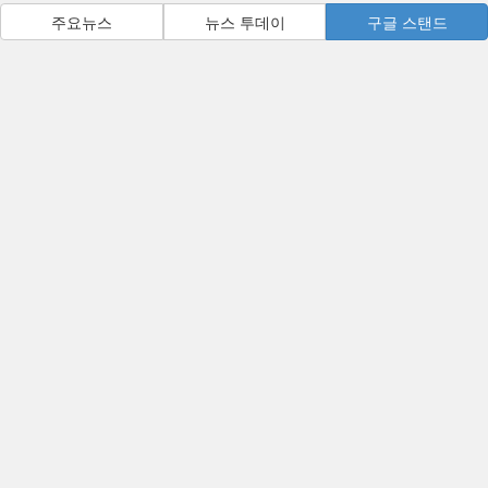
주요뉴스
뉴스 투데이
구글 스탠드