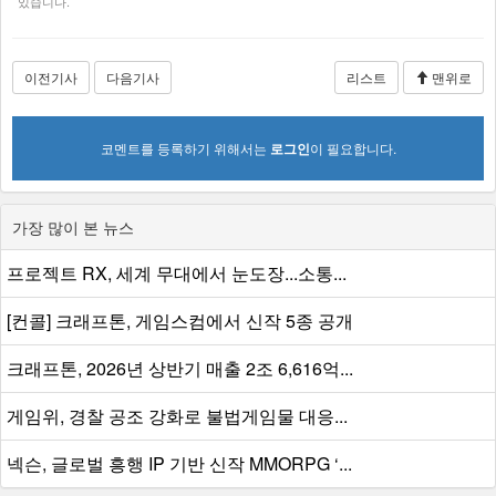
있습니다.
이전기사
다음기사
리스트
맨위로
코멘트를 등록하기 위해서는
로그인
이 필요합니다.
가장 많이 본 뉴스
프로젝트 RX, 세계 무대에서 눈도장...소통...
[컨콜] 크래프톤, 게임스컴에서 신작 5종 공개
크래프톤, 2026년 상반기 매출 2조 6,616억...
게임위, 경찰 공조 강화로 불법게임물 대응...
넥슨, 글로벌 흥행 IP 기반 신작 MMORPG ‘...