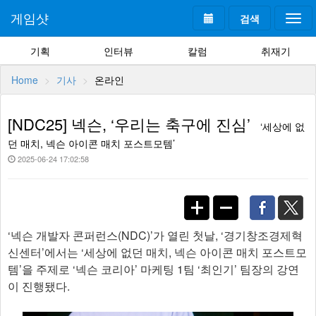
게임샷
검색
Togg
navi
기획
인터뷰
칼럼
취재기
Home
기사
온라인
[NDC25] 넥슨, ‘우리는 축구에 진심’
‘세상에 없
던 매치, 넥슨 아이콘 매치 포스트모템’
2025-06-24 17:02:58
‘넥슨 개발자 콘퍼런스(NDC)’가 열린 첫날, ‘경기창조경제혁
신센터’에서는 ‘세상에 없던 매치, 넥슨 아이콘 매치 포스트모
템’을 주제로 ‘넥슨 코리아’ 마케팅 1팀 ‘최인기’ 팀장의 강연
이 진행됐다.