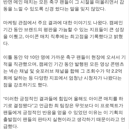
반면 메인 매치는 모든 축구 팬들이 그 시절을 떠올리면서 감
동을 느낄 수 있도록 신경 썼다는 말을 잊지 않았다.
마케팅 관점에서 주요 결과에 대한 이야기도 나왔다. 캠페인
기간 동안 브랜드의 평판을 가늠할 수 있는 지표들이 큰 성장
을 이뤘고, 아이콘 매치 직후에는 최고점을 기록했다고 밝혔
다.
이틀 동안 약 10만 명에 가까운 축구 팬들이 현장에 오셔서 기
적을 직관했으며, 캠페인 기간 동안 발행된 모든 영상 콘텐츠
는 넥슨 채널 및 슛포러브 채널을 합해 그 조회수가 약 2.2억
회에 달하는 등 다양한 지표에서 엄청난 시청자가 나왔다는
점을 강조하기도 했다.
“이러한 긍정적인 결과들에 힘입어 올해도 아이콘 매치를 하
기로 결정됐다”고 언급한 최 팀장은 무엇보다 이 프로젝트가
팬들에게 긍정적인 반응을 얻을 수 있었던 이유는 이 기획의
출발점이 팬들의 판타지 실현이라고 생각하기 때문이라고 언
급했다.