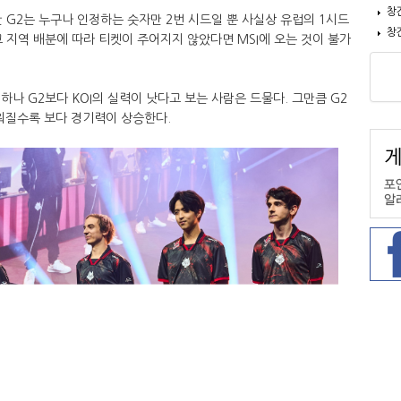
창
다만 G2는 누구나 인정하는 숫자만 2번 시드일 뿐 사실상 유럽의 1시드
창
리고 지역 배분에 따라 티켓이 주어지지 않았다면 MSI에 오는 것이 불가
하나 G2보다 KOI의 실력이 낫다고 보는 사람은 드물다. 그만큼 G2
까워질수록 보다 경기력이 상승한다.