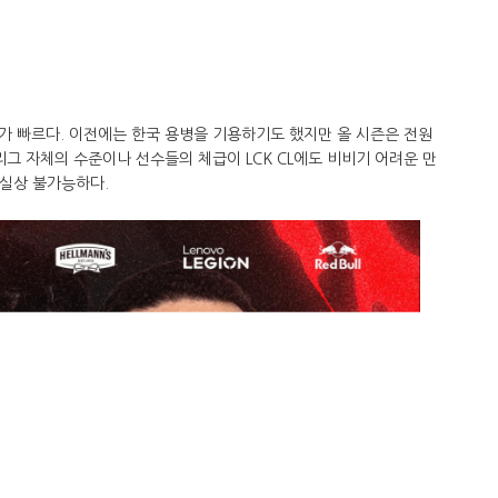
가 빠르다. 이전에는 한국 용병을 기용하기도 했지만 올 시즌은 전원
리그 자체의 수준이나 선수들의 체급이 LCK CL에도 비비기 어려운 만
사실상 불가능하다.