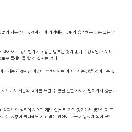
일말의 가능성이 있겠지만 이 경기에서 FUR가 승리하는 것은 없는 선
기력이 어느 정도인지에 초점을 맞추는 것이 맞다고 생각된다. 이미
유로운 플레이를 할 것 같지는 않다.
루어지기는 하겠지만 이것이 즐겜픽으로 이어지지는 않을 것이라는 것
 매 세트에서 체급의 격차를 느낄 수 있을 만한 차이가 벌어지지 않을까
 살펴보면 실력의 차이가 제법 있는 팀 간의 경기에서 생각보다 교
보다는 상황이 불리해도 치고 받는 양상이 나올 가능성이 높아 보인