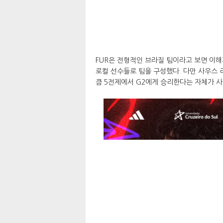
FUR은 전형적인 브라질 팀이라고 보면 이해
로컬 선수들로 팀을 구성했다. 다만 사우스 
큼 5전제에서 G2에게 승리한다는 자체가 