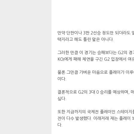
만약 단판이나 3판 2선승 정도만 되더라도 
택지라고 해도 틀린 말은 아니다.
그러한 만큼 이 경기는 승패보다는 G2의 경
KOI에게 패해 체면을 구긴 G2 입장에서 여
물론 그만큼 가벼운 마음으로 플레이가 이
이다.
결론적으로 G2의 3대 0 승리를 예상하며,
싶다.
또한 지금까지의 국제전 플레이인 스테이지를
전이 다수 발생했다. 이래저래 재는 플레이 
다.