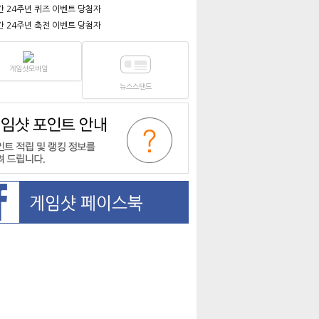
간 24주년 퀴즈 이벤트 당첨자
간 24주년 축전 이벤트 당첨자
게임샷모바일
뉴스스탠드