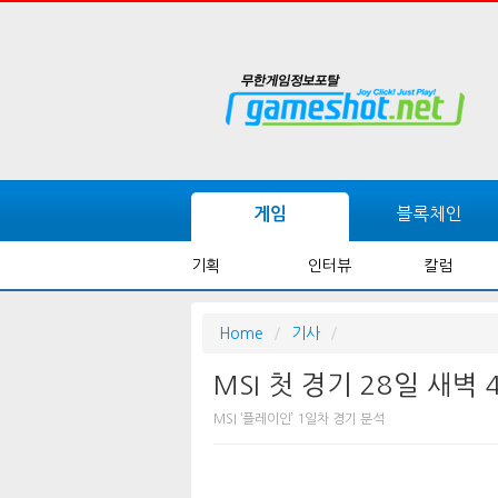
블록체인
게임
기획
인터뷰
칼럼
Home
기사
MSI 첫 경기 28일 새벽 
MSI ‘플레이인’ 1일차 경기 분석