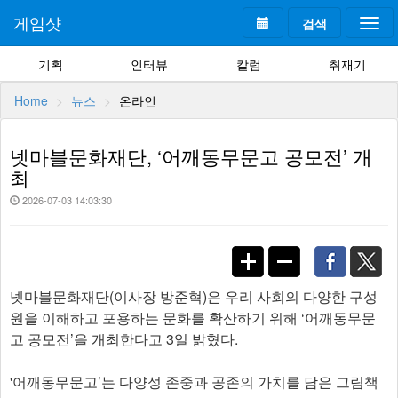
게임샷
검색
Togg
navi
기획
인터뷰
칼럼
취재기
Home
뉴스
온라인
넷마블문화재단, ‘어깨동무문고 공모전’ 개
최
2026-07-03 14:03:30
넷마블문화재단(이사장 방준혁)은 우리 사회의 다양한 구성
원을 이해하고 포용하는 문화를 확산하기 위해 ‘어깨동무문
고 공모전’을 개최한다고 3일 밝혔다.
'어깨동무문고’는 다양성 존중과 공존의 가치를 담은 그림책