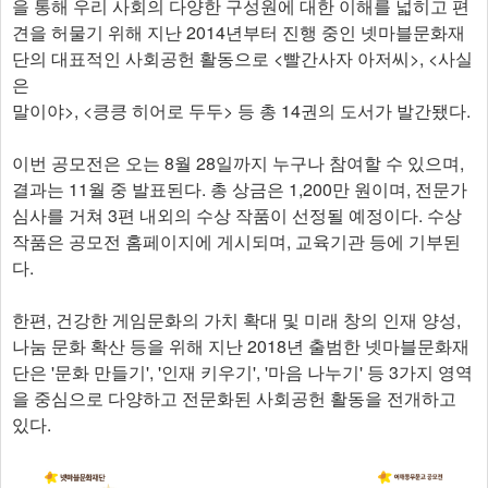
을 통해 우리 사회의 다양한 구성원에 대한 이해를 넓히고 편
견을 허물기 위해 지난 2014년부터 진행 중인 넷마블문화재
단의 대표적인 사회공헌 활동으로 <빨간사자 아저씨>, <사실
은
말이야>, <킁킁 히어로 두두> 등 총 14권의 도서가 발간됐다.
이번 공모전은 오는 8월 28일까지 누구나 참여할 수 있으며,
결과는 11월 중 발표된다. 총 상금은 1,200만 원이며, 전문가
심사를 거쳐 3편 내외의 수상 작품이 선정될 예정이다. 수상
작품은 공모전 홈페이지에 게시되며, 교육기관 등에 기부된
다.
한편, 건강한 게임문화의 가치 확대 및 미래 창의 인재 양성,
나눔 문화 확산 등을 위해 지난 2018년 출범한 넷마블문화재
단은 '문화 만들기', '인재 키우기', '마음 나누기' 등 3가지 영역
을 중심으로 다양하고 전문화된 사회공헌 활동을 전개하고
있다.​