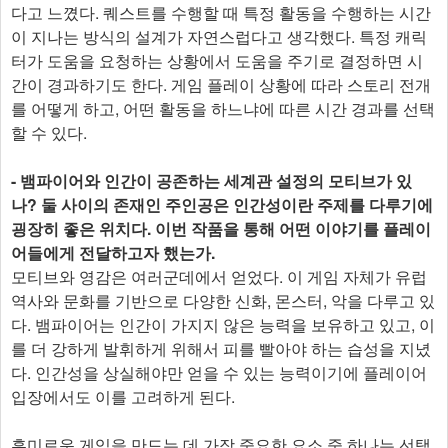
다고 느꼈다. 퀘스트를 수행할 때 특정 활동을 수행하는 시간
이 지나는 방식의 설계가 자연스럽다고 생각했다. 특정 캐릭
터가 도움을 요청하는 상황에서 도움을 주기로 결정하면 시
간이 경과하기도 한다. 게임 플레이 상황에 따라 스토리 전개
를 어떻게 하고, 어떤 활동을 하느냐에 따른 시간 경과를 선택
할 수 있다.
- 뱀파이어와 인간이 공존하는 세계관 설정의 모티브가 있
나? 둘 사이의 존재인 주인공은 인간성이란 주제를 다루기에
굉장히 좋은 위치다. 이번 작품을 통해 어떤 이야기를 플레이
어들에게 전달하고자 했는가.
모티브와 영감은 여러군데에서 얻었다. 이 게임 자체가 유럽
역사와 문화를 기반으로 다양한 신화, 몬스터, 악을 다루고 있
다. 뱀파이어는 인간이 가지지 않은 능력을 보유하고 있고, 이
를 더 강하게 발휘하게 위해서 피를 빨아야 하는 습성을 지녔
다. 인간성을 상실해야만 얻을 수 있는 능력이기에 플레이어
입장에서도 이를 고려하게 된다.
흥미로운 게임을 만드는 데 가장 중요한 요소 중 하나는 선택