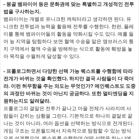
- 몽골 뱀파이어 등은 문화권에 맞는 특별하고 개성적인 전투
법을 구사하는지.
뱀파이어는 개별로 유니크한 캐릭터라고 생각하면 된다. 유
니크한 전투법과 능력을 활용해 전투를 수행한다. 한편, 플레
이를 통해 뱀파이어들의 활동을 약화시킬 수도 있다. 예를 들
어 늪 지역을 탐험하다 보면 혈액 수송을 맡은 앰브러스의 통
치 구역에서 혈액 수송을 방해하는 식으로 활동에 훼방을 놓
아 목적을 수월하게 달성할 수 있다.
- 프롤로그하면서 다양한 선택 가능 퀘스트를 수행함에 따라
전개가 바뀌는 것을 확인했다. 하지만 결국 사람들이 다 죽더
라. 이런 허무함을 주는 의도는 무엇인가? 메인퀘스트도 도중
의 과정만 바뀌는 것이 아닌지 궁금하다. 또한 멀티엔딩을 지
원하는지도 알려달라.
프롤로그의 결말은 전투가 끝나고 마을 전체가 사라지며 사
람들이 갇히는 상황을 그린다. 기본적으로 하나의 결말로 끝
나는 것이 아니라, 여러 옵션을 선택하는 방식으로 전개된다.
게임 구조는 오픈월드에서 지속적으로 탐험할 수 있는 방식
으로 설계했으며, 퀘스트를 수행하며 어떤 선택을 하느냐에