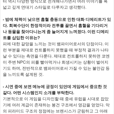
터 역시 다양한 방식으로 전개해나가면서 여러 이야기를 폭
넓고 깊게 연대기 스타일로 다루자고 생각했다.
- 밤에 체력이 낮으면 흡혈 충동으로 인한 대화 디메리트가 있
다. 회복수단이 한정적이라 전투를 끌면서 흡혈을 기다리거
나 동물을 찾아다니는게 좀 늘어지게 느껴졌다. 이런 디메리
트를 삽입한 이유는?
피에 대한 갈망을 느끼는 것이 뱀파이어로서의 단점이다. 이
런 부분을 제대로 컨트롤하지 못했을 때 부정적 결과가 나타
날 수 있다는 측면을 다룬다. 제대로 컨트롤하지 못하면 코엔
이 주변 NPC의 피를 빨아먹거나 희생시키는 상황이 벌어지
기도 하며, 전반적으로 뱀파이어로서 가질 수 있는 불안감 등
을 느끼도록 설계된 것.
- 시연 중에 보면 메뉴에 궁정이 있던데 게임에서 중요한 것
같다. 어떤 시스템인지 소개를 부탁한다.
기본적으로 이 게임을 디자인할 때 중세 유럽을 시대로 잡았
기에 여러 계급이 존재하는 봉건 구조에서 영감을 얻었다. 악
의 피라미드 구조의 정점에는 브렌시스가 군림하고 그 아래