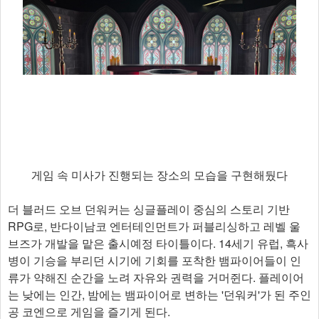
게임 속 미사가 진행되는 장소의 모습을 구현해뒀다
더 블러드 오브 던워커는 싱글플레이 중심의 스토리 기반
RPG로, 반다이남코 엔터테인먼트가 퍼블리싱하고 레벨 울
브즈가 개발을 맡은 출시예정 타이틀이다. 14세기 유럽, 흑사
병이 기승을 부리던 시기에 기회를 포착한 뱀파이어들이 인
류가 약해진 순간을 노려 자유와 권력을 거머쥔다. 플레이어
는 낮에는 인간, 밤에는 뱀파이어로 변하는 '던워커'가 된 주인
공 코엔으로 게임을 즐기게 된다.