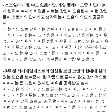
- 스포일러가 될 수도 있겠지만, 게임 플레이 도중 화면이 붉
게 변하며 여자가 비명을 지르는 장면이 연출된다. 이런 장면
들이 스토리의 단서라고 생각하는데 연출의 의도가 궁금하
다.
더 블러드 오브 던워커는 뱀파이어와 관련된 게임이며, 몬스
터가 어디서 왔는지 그 기원을 이해하고 진정 원하는 것이 무
엇인지 알기 위해 세계를 탐험해야 한다. 그런 장면은 고대 유
적이나 무덤 같은 장소에서, 고대 회화(벽화)와 같은 여러 요
소에서도 볼 수 있다. 스토리를 제대로 이해하기 위해 플레이
하며 인내심을 갖고 깊게 빠져들면 파악할 수 있을 것.
- 3주 전 서머게임페스트의 영상을 보면 코엔이 현대에 살아
있는 모습을 보여준다. 한 작품으로 끝나지 않고 장기적으로
이어지는 큰 그림이 있다면 계획을 공유받고 싶다.
이 게임은 하나의 게임으로 끝나는 것이 아닌 여러 개의 게임
이 연대기를 이루는 장편으로 생각하고 있다. 게임을 진행하
며 시간이 점차 흐르고, 결국 현대까지 코엔이 이르게 될 것.
이런 방식으로 코엔이 세계의 여러 지역을 다니게 된다. 캐릭