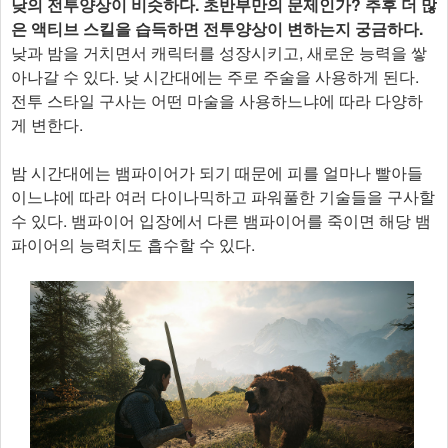
낮의 전투양상이 비슷하다. 초반부만의 문제인가? 추후 더 많
은 액티브 스킬을 습득하면 전투양상이 변하는지 궁금하다.
낮과 밤을 거치면서 캐릭터를 성장시키고, 새로운 능력을 쌓
아나갈 수 있다. 낮 시간대에는 주로 주술을 사용하게 된다.
전투 스타일 구사는 어떤 마술을 사용하느냐에 따라 다양하
게 변한다.
밤 시간대에는 뱀파이어가 되기 때문에 피를 얼마나 빨아들
이느냐에 따라 여러 다이나믹하고 파워풀한 기술들을 구사할
수 있다. 뱀파이어 입장에서 다른 뱀파이어를 죽이면 해당 뱀
파이어의 능력치도 흡수할 수 있다.