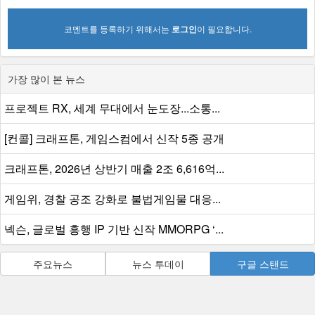
코멘트를 등록하기 위해서는
로그인
이 필요합니다.
가장 많이 본 뉴스
프로젝트 RX, 세계 무대에서 눈도장...소통...
[컨콜] 크래프톤, 게임스컴에서 신작 5종 공개
크래프톤, 2026년 상반기 매출 2조 6,616억...
게임위, 경찰 공조 강화로 불법게임물 대응...
넥슨, 글로벌 흥행 IP 기반 신작 MMORPG ‘...
주요뉴스
뉴스 투데이
구글 스탠드