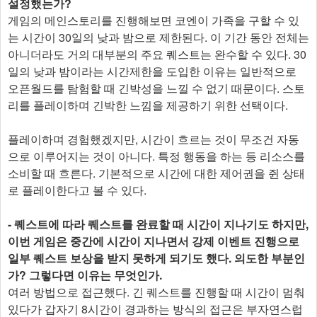
설정했는가?
게임의 메인스토리를 진행해보면 코엔이 가족을 구할 수 있
는 시간이 30일의 낮과 밤으로 제한된다. 이 기간 동안 전체는
아니더라도 거의 대부분의 주요 퀘스트는 완수할 수 있다. 30
일의 낮과 밤이라는 시간제한을 도입한 이유는 일반적으로
오픈월드를 탐험할 때 긴박성을 느낄 수 없기 때문이다. 스토
리를 플레이하며 긴박한 느낌을 제공하기 위한 선택이다.
플레이하며 경험했겠지만, 시간이 흐르는 것이 무조건 자동
으로 이루어지는 것이 아니다. 특정 행동을 하는 등 리소스를
소비할 때 흐른다. 기본적으로 시간에 대한 제어권을 쥔 상태
로 플레이한다고 볼 수 있다.
- 퀘스트에 따라 퀘스트를 완료할 때 시간이 지나기도 하지만,
이번 게임은 중간에 시간이 지나면서 강제 이벤트 진행으로
일부 퀘스트 보상을 받지 못하게 되기도 했다. 의도한 부분인
가? 그렇다면 이유는 무엇인가.
여러 방법으로 접근했다. 긴 퀘스트를 진행할 때 시간이 멈춰
있다가 갑자기 8시간이 경과하는 방식의 접근은 부자연스럽