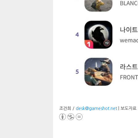
조건희 /
desk@gameshot.net
| 보도자료