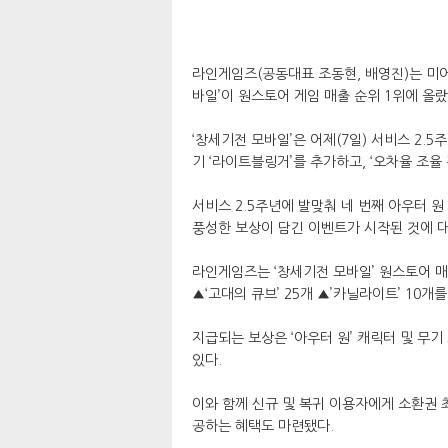
라인게임즈(공동대표 조동현, 배영진)는 미
바일’이 원스토어 게임 매출 순위 1위에 올랐
‘창세기전 모바일’은 어제(7일) 서비스 2.5
기 ‘라이트블링거’를 추가하고, ‘오차율 조율
서비스 2.5주년에 발맞춰 네 번째 아우터 
풍성한 보상이 담긴 이벤트가 시작된 것에 
라인게임즈는 ‘창세기전 모바일’ 원스토어 매
▲‘고대의 큐브’ 25개 ▲’카닐라이트’ 10
지급되는 보상은 ‘아우터 원’ 캐릭터 및 무
있다.
이와 함께 신규 및 복귀 이용자에게 소환권 최
공하는 혜택도 마련됐다.