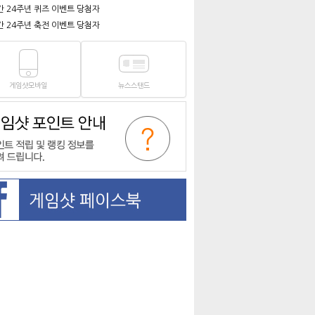
간 24주년 퀴즈 이벤트 당첨자
간 24주년 축전 이벤트 당첨자
게임샷모바일
뉴스스탠드