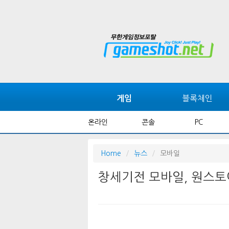
블록체인
게임
온라인
콘솔
PC
Home
뉴스
모바일
창세기전 모바일, 원스토