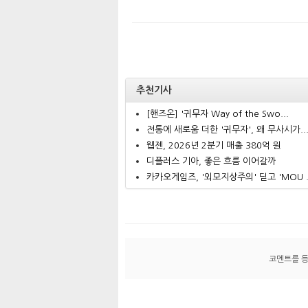
추천기사
[핸즈온] '귀무자 Way of the Swo...
전통에 새로움 더한 '귀무자', 왜 무사시가..
웹젠, 2026년 2분기 매출 380억 원
디플러스 기아, 좋은 흐름 이어갈까
카카오게임즈, '외모지상주의' 딛고 'MOU .
코멘트를 