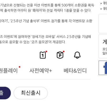
창
년 기념으로 진행되는 전용 미션 이벤트를 통해 500개의 소환권을 획득
창
에 출석하면 아우터 원 ‘흑태자’와 전설 캐릭터 1종을 얻을 수 있다.
이야기’, ‘2.5주년 기념 출석부’ 이벤트 참가를 통해 각 이벤트당 소환
굿즈 이벤트’에 참여하면 ‘창세기전 모바일’ 서비스 2.5주년을 기념해
으로 응모할 수 있는 ‘굿즈 응모권’이 제공된다.​