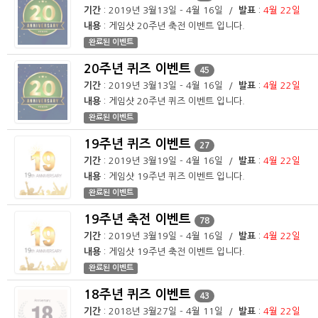
기간
: 2019년 3월13일 - 4월 16일 /
발표
:
4월 22일
내용
: 게임샷 20주년 축전 이벤트 입니다.
완료된 이벤트
20주년 퀴즈 이벤트
45
기간
: 2019년 3월13일 - 4월 16일 /
발표
:
4월 22일
내용
: 게임샷 20주년 퀴즈 이벤트 입니다.
완료된 이벤트
19주년 퀴즈 이벤트
27
기간
: 2019년 3월19일 - 4월 16일 /
발표
:
4월 22일
내용
: 게임샷 19주년 퀴즈 이벤트 입니다.
완료된 이벤트
19주년 축전 이벤트
78
기간
: 2019년 3월19일 - 4월 16일 /
발표
:
4월 22일
내용
: 게임샷 19주년 축전 이벤트 입니다.
완료된 이벤트
18주년 퀴즈 이벤트
43
기간
: 2018년 3월27일 - 4월 11일 /
발표
:
4월 22일