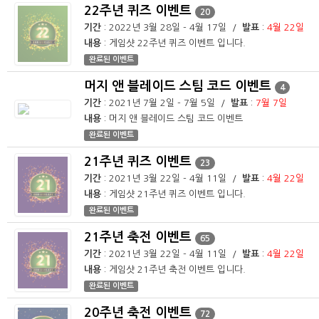
22주년 퀴즈 이벤트
20
기간
: 2022년 3월 28일 - 4월 17일 /
발표
:
4월 22일
내용
: 게임샷 22주년 퀴즈 이벤트 입니다.
완료된 이벤트
머지 앤 블레이드 스팀 코드 이벤트
4
기간
: 2021년 7월 2일 - 7월 5일 /
발표
:
7월 7일
내용
: 머지 앤 블레이드 스팀 코드 이벤트
완료된 이벤트
21주년 퀴즈 이벤트
23
기간
: 2021년 3월 22일 - 4월 11일 /
발표
:
4월 22일
내용
: 게임샷 21주년 퀴즈 이벤트 입니다.
완료된 이벤트
21주년 축전 이벤트
65
기간
: 2021년 3월 22일 - 4월 11일 /
발표
:
4월 22일
내용
: 게임샷 21주년 축전 이벤트 입니다.
완료된 이벤트
20주년 축전 이벤트
72