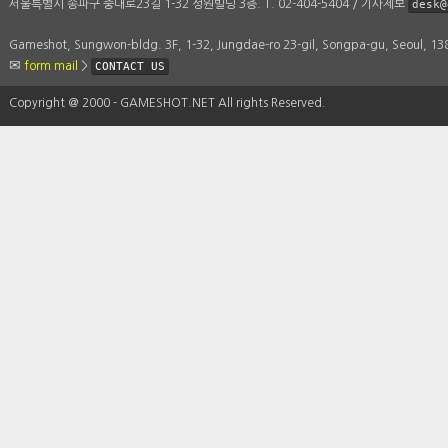
서울특별시 송파구 중대로23길 1-32 성원빌딩 3층. T. 02-404-5404 / 기사제보
desk@
Gameshot, Sungwon-bldg. 3F, 1-32, Jungdae-ro 23-gil, Songpa-gu, Seoul, 1
form mail
>
CONTACT US
Copyright ＠ 2000 - GAMESHOT.NET All rights Reserved.