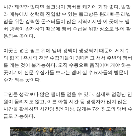
시간 제약만 없다면 폴크방이 앰버를 캐기에 가장 좋다. 발할
라 메뉴에서 선택해 진입할 수 있는 폴크방은 원래 빠른 레벨
업을 위한 강력한 몬스터들이 많은 지역이지만 이 곳에도 앰
버 광맥이 존재하기 때문에 앰버 수급을 위한 장소로 많이 활
용되는 곳이다.
이곳은 넓은 필드 위에 앰버 광맥이 생성되기 때문에 세계수
의 협곡 1층처럼 전문 수집가들이 멍때리고 서서 주변의 앰버
를 캐는 것이 불가능하다. 오직 수동으로 움직이며 캐야 하는
곳이기에 전문 수집가들 보다는 앰버 실 수요자들의 방문이
주가 되는 곳이다.
그만큼 생각보다 많은 앰버를 얻을 수 있다. 실제로 엄청난 인
원이 몰리지도 않고, 이른 아침 시간 등 경쟁자가 많지 않은
시간을 활용하면 시간당 5천 이상, 많게는 7천 정도의 앰버 수
급도 가능하다.