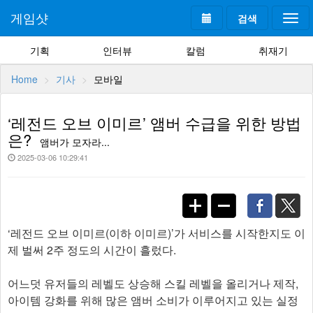
게임샷
검색
Togg
navi
기획
인터뷰
칼럼
취재기
Home
기사
모바일
‘레전드 오브 이미르’ 앰버 수급을 위한 방법
은?
앰버가 모자라...
2025-03-06 10:29:41
‘레전드 오브 이미르(이하 이미르)’가 서비스를 시작한지도 이
제 벌써 2주 정도의 시간이 흘렀다.
어느덧 유저들의 레벨도 상승해 스킬 레벨을 올리거나 제작,
아이템 강화를 위해 많은 앰버 소비가 이루어지고 있는 실정