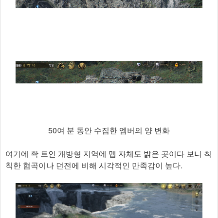
50여 분 동안 수집한 엠버의 양 변화
여기에 확 트인 개방형 지역에 맵 자체도 밝은 곳이다 보니 칙
칙한 협곡이나 던전에 비해 시각적인 만족감이 높다.