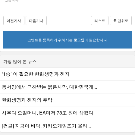
이전기사
다음기사
리스트
맨위로
코멘트를 등록하기 위해서는
로그인
이 필요합니다.
가장 많이 본 뉴스
‘1승’ 이 필요한 한화생명과 젠지
동서양에서 극찬받는 붉은사막, 대한민국게...
한화생명과 젠지의 추락
사우디 오일머니, EA마저 78조 원에 삼켰다
[컨콜] 지금이 바닥, 카카오게임즈가 올라...