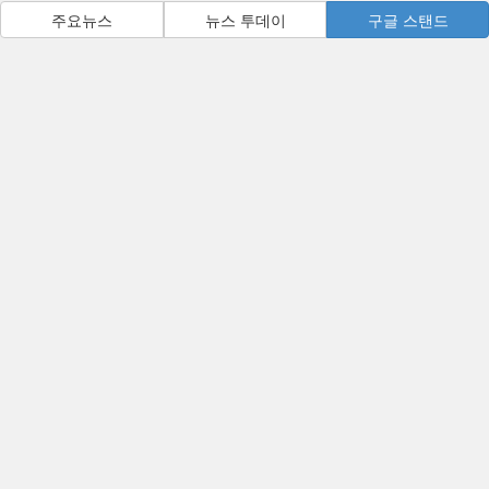
주요뉴스
뉴스 투데이
구글 스탠드