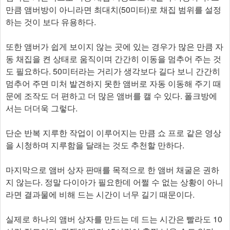
만큼 앰버방이 아니라면 최대치(50미터)로 채집 범위를 설정
하는 것이 보다 유용하다.
또한 앰버가 쉽게 보이지 않는 곳에 있는 경우가 많은 만큼 자
동 채집을 켠 상태로 움직이며 간간히 이동을 멈추어 주는 것
도 필요하다. 50미터라는 거리가 생각보다 길다 보니 간간히
멈추어 주면 미처 발견하지 못한 앰버로 자동 이동해 주기 때
문에 조작도 더 편하고 더 많은 앰버를 캘 수 있다. 폴크방에
서는 더더욱 그렇다.
단순 반복 지루한 작업이 이루어지는 만큼 쇼 프로 같은 영상
을 시청하며 지루함을 달래는 것도 추천할 만하다.
마지막으로 앰버 상자 판매를 목적으로 한 앰버 채굴은 권하
지 않는다. 정말 다이아가 필요한데 어쩔 수 없는 상황이 아니
라면 결과물에 비해 드는 시간이 너무 길기 때문이다.
실제로 하나의 앰버 상자를 만드는 데 드는 시간은 빨라도 10