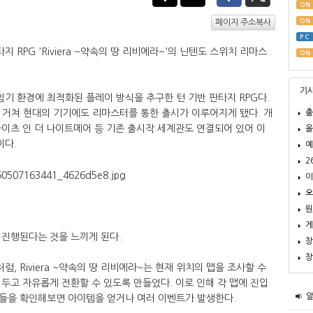
ON
ON
페이지 주소복사
PC
RPG 'Riviera ~약속의 땅 리비에라~'의 닌텐도 스위치 리마스
ON
기
 게임기 환경에 최적화된 플레이 방식을 추구한 턴 기반 판타지 RPG다.
출
식을 거쳐 현대의 기기에도 리마스터를 통한 출시가 이루어지게 됐다. 개
이츠 인 더 나이트메어 등 기존 출시작 세계관도 연결되어 있어 이
올
이다.
예
2
이
오
뭔
게
 진행된다는 것을 느끼게 된다.
창
창
 Riviera ~약속의 땅 리비에라~는 현재 위치의 맵을 조사할 수
두고 자유롭게 전환할 수 있도록 만들었다. 이로 인해 각 맵에 진입
들을 확인해보면 아이템을 얻거나 여러 이벤트가 발생한다.