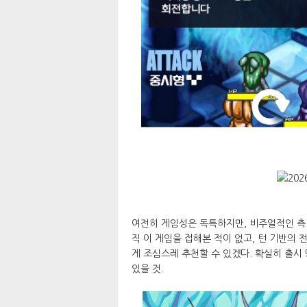
여전히 게임성은 독특하지만, 비주얼적인 측
직 이 게임을 접해본 적이 없고, 턴 기반의
게 조심스레 추천할 수 있겠다. 확실히 출시
있을 것.​