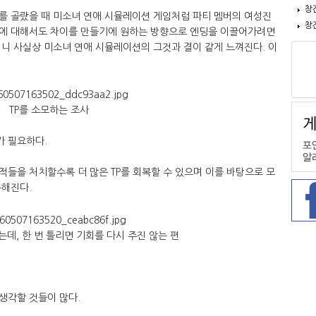
창
를 골랐을 때 미소녀 연애 시뮬레이션 게임처럼 파티 멤버의 여성진
창
향에 대해서도 차이를 만들기에 원하는 방향으로 엔딩을 이끌어가려면
니 사실상 미소녀 연애 시뮬레이션의 그것과 결이 같게 느껴진다. 이
TP를 소모하는 조사
가 필요하다.
 적들을 처치할수록 더 많은 TP를 회복할 수 있으며 이를 바탕으로 모
능해진다.
는데, 한 번 틀리면 기회를 다시 주진 않는 편
꽤 생각할 것들이 많다.