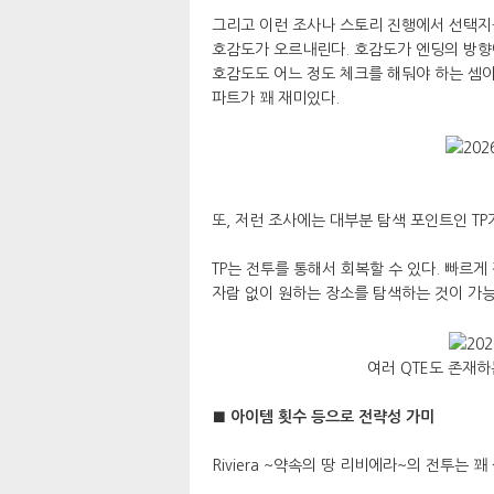
그리고 이런 조사나 스토리 진행에서 선택지
호감도가 오르내린다. 호감도가 엔딩의 방
호감도도 어느 정도 체크를 해둬야 하는 셈이
파트가 꽤 재미있다.
또, 저런 조사에는 대부분 탐색 포인트인 TP
TP는 전투를 통해서 회복할 수 있다. 빠르게
자람 없이 원하는 장소를 탐색하는 것이 가
여러 QTE도 존재하
■ 아이템 횟수 등으로 전략성 가미
Riviera ~약속의 땅 리비에라~의 전투는 