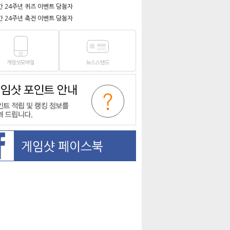
간 24주년 퀴즈 이벤트 당첨자
간 24주년 축전 이벤트 당첨자
게임샷모바일
뉴스스탠드