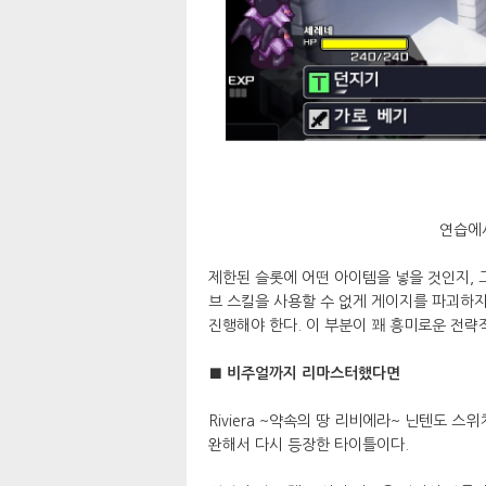
연습에
제한된 슬롯에 어떤 아이템을 넣을 것인지,
브 스킬을 사용할 수 없게 게이지를 파괴하
진행해야 한다. 이 부분이 꽤 흥미로운 전략
■ 비주얼까지 리마스터했다면
Riviera ~약속의 땅 리비에라~ 닌텐도 
완해서 다시 등장한 타이틀이다.