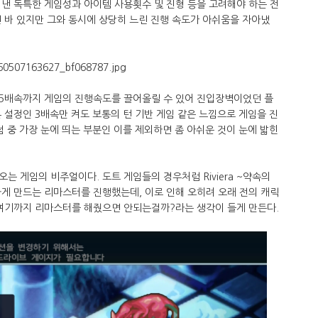
낸 독특한 게임성과 아이템 사용횟수 및 진형 등을 고려해야 하는 전
 바 있지만 그와 동시에 상당히 느린 진행 속도가 아쉬움을 자아냈
5배속까지 게임의 진행속도를 끌어올릴 수 있어 진입장벽이었던 플
 설정인 3배속만 켜도 보통의 턴 기반 게임 같은 느낌으로 게임을 진
점 중 가장 눈에 띄는 부분인 이를 제외하면 좀 아쉬운 것이 눈에 밟힌
는 게임의 비주얼이다. 도트 게임들의 경우처럼 Riviera ~약속의
하게 만드는 리마스터를 진행했는데, 이로 인해 오히려 오래 전의 캐릭
 여기까지 리마스터를 해줬으면 안되는걸까?라는 생각이 들게 만든다.