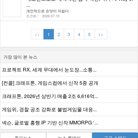
...
개인적으로 손맛이 아쉽다
조건희 /
2026-07-10
<<
1
2
3
4
5
>>
가장 많이 본 뉴스
프로젝트 RX, 세계 무대에서 눈도장...소통...
[컨콜] 크래프톤, 게임스컴에서 신작 5종 공개
크래프톤, 2026년 상반기 매출 2조 6,616억...
게임위, 경찰 공조 강화로 불법게임물 대응...
넥슨, 글로벌 흥행 IP 기반 신작 MMORPG ‘...
주요뉴스
뉴스 투데이
구글 스탠드