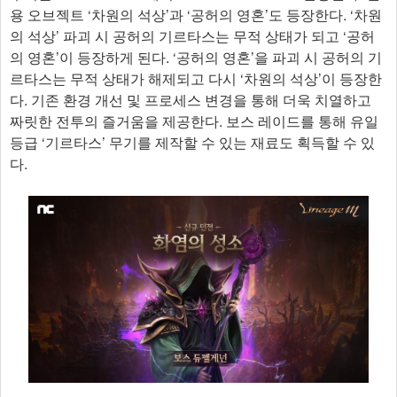
용 오브젝트 ‘차원의 석상’과 ‘공허의 영혼’도 등장한다. ‘차원
의 석상’ 파괴 시 공허의 기르타스는 무적 상태가 되고 ‘공허
의 영혼’이 등장하게 된다. ‘공허의 영혼’을 파괴 시 공허의 기
르타스는 무적 상태가 해제되고 다시 ‘차원의 석상’이 등장한
다. 기존 환경 개선 및 프로세스 변경을 통해 더욱 치열하고
짜릿한 전투의 즐거움을 제공한다. 보스 레이드를 통해 유일
등급 ‘기르타스’ 무기를 제작할 수 있는 재료도 획득할 수 있
다.