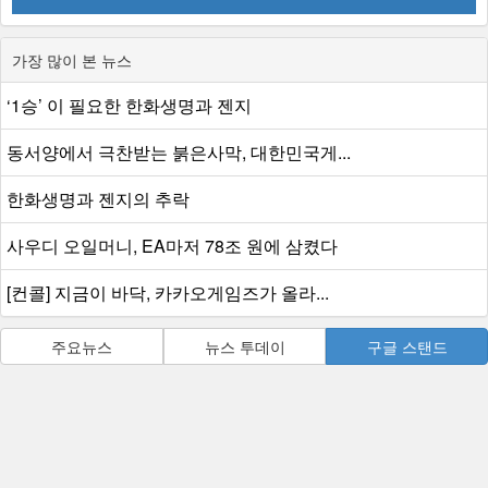
가장 많이 본 뉴스
‘1승’ 이 필요한 한화생명과 젠지
동서양에서 극찬받는 붉은사막, 대한민국게...
한화생명과 젠지의 추락
사우디 오일머니, EA마저 78조 원에 삼켰다
[컨콜] 지금이 바닥, 카카오게임즈가 올라...
주요뉴스
뉴스 투데이
구글 스탠드