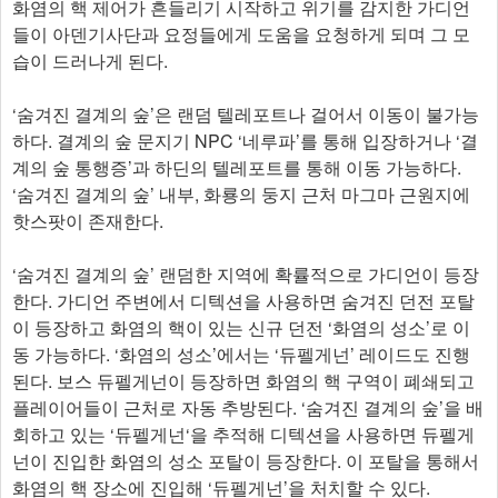
화염의 핵 제어가 흔들리기 시작하고 위기를 감지한 가디언
들이 아덴기사단과 요정들에게 도움을 요청하게 되며 그 모
습이 드러나게 된다.
‘숨겨진 결계의 숲’은 랜덤 텔레포트나 걸어서 이동이 불가능
하다. 결계의 숲 문지기 NPC ‘네루파’를 통해 입장하거나 ‘결
계의 숲 통행증’과 하딘의 텔레포트를 통해 이동 가능하다.
‘숨겨진 결계의 숲’ 내부, 화룡의 둥지 근처 마그마 근원지에
핫스팟이 존재한다.
‘숨겨진 결계의 숲’ 랜덤한 지역에 확률적으로 가디언이 등장
한다. 가디언 주변에서 디텍션을 사용하면 숨겨진 던전 포탈
이 등장하고 화염의 핵이 있는 신규 던전 ‘화염의 성소’로 이
동 가능하다. ‘화염의 성소’에서는 ‘듀펠게넌’ 레이드도 진행
된다. 보스 듀펠게넌이 등장하면 화염의 핵 구역이 폐쇄되고
플레이어들이 근처로 자동 추방된다. ‘숨겨진 결계의 숲’을 배
회하고 있는 ‘듀펠게넌‘을 추적해 디텍션을 사용하면 듀펠게
넌이 진입한 화염의 성소 포탈이 등장한다. 이 포탈을 통해서
화염의 핵 장소에 진입해 ‘듀펠게넌’을 처치할 수 있다.