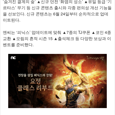
’숨겨진 결계의 숲’ ▲신규 던전 ‘화염의 성소’ ▲유일 등급 ‘기
르타스’ 무기 등 신규 콘텐츠 출시와 각종 편의성 개선 기능들
을 선보인다. 신규 콘텐츠는 6월 24일부터 순차적으로 업데
이트된다.
엔씨는 ‘피닉스’ 업데이트에 맞춰 ▲7종의 TJ쿠폰 ▲코인 4종
교환 ▲오림의 흔적 시즌 15 ▲출석체크 등 다양한 보상과 이
벤트를 준비했다.