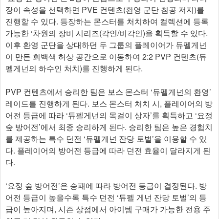
장이 속성을 선택하면 PVE 컨텐츠(환영 군단 침공 저지)를
진행할 수 있다. 등장하는 몬스터를 처치하여 컬렉션에 등록
가능한 ‘차원의 장비 시리즈(각인/비각인)을 획득할 수 있다.
이후 환영 군단을 상대하던 두 그룹의 플레이어가 듀펠게넌
이 만든 회백색 허상 공간으로 이동하여 2:2 PVP 컨텐츠(듀
펠게넌의 하수인 처치)를 진행하게 된다.
PVP 컨텐츠에서 승리한 팀은 보스 몬스터 ‘듀펠게넌의 환영’
레이드를 진행하게 된다. 보스 몬스터 처치 시, 플레이어의 방
어전 등급에 따라 ‘듀펠게넌의 목걸이 상자’를 획득하고 ‘요정
숲 방어전’에서 최종 승리하게 된다. 승리한 팀은 높은 경험치
를 제공하는 특수 던전 ‘듀펠게넌 잔당 토벌’을 이용할 수 있
다. 플레이어의 방어전 등급에 따라 던전 효율이 달라지게 된
다.
‘요정 숲 방어전’은 승패에 따라 방어전 등급이 결정된다. 방
어전 등급이 높을수록 특수 던전 ‘듀펠 게넌 잔당 토벌’의 등
급이 높아지며, 시즌 상점에서 아이템 구매가 가능한 전용 주