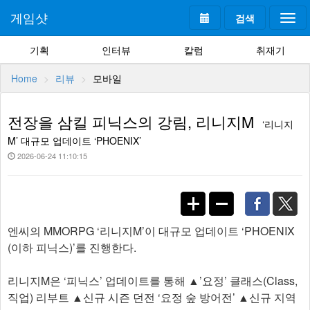
게임샷
검색
Togg
navi
기획
인터뷰
칼럼
취재기
Home
리뷰
모바일
전장을 삼킬 피닉스의 강림, 리니지M
‘리니지
M’ 대규모 업데이트 ‘PHOENIX’
2026-06-24 11:10:15
엔씨의 MMORPG ‘리니지M’이 대규모 업데이트 ‘PHOENIX
(이하 피닉스)’를 진행한다.
리니지M은 ‘피닉스’ 업데이트를 통해 ▲’요정’ 클래스(Class,
직업) 리부트 ▲신규 시즌 던전 ‘요정 숲 방어전’ ▲신규 지역