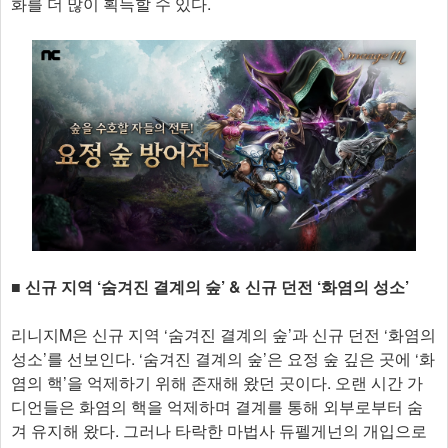
화를 더 많이 획득할 수 있다.
​■ ​신규 지역 ‘숨겨진 결계의 숲’ & 신규 던전 ‘화염의 성소’
리니지M은 신규 지역 ‘숨겨진 결계의 숲’과 신규 던전 ‘화염의
성소’를 선보인다. ‘숨겨진 결계의 숲’은 요정 숲 깊은 곳에 ‘화
염의 핵’을 억제하기 위해 존재해 왔던 곳이다. 오랜 시간 가
디언들은 화염의 핵을 억제하며 결계를 통해 외부로부터 숨
겨 유지해 왔다. 그러나 타락한 마법사 듀펠게넌의 개입으로