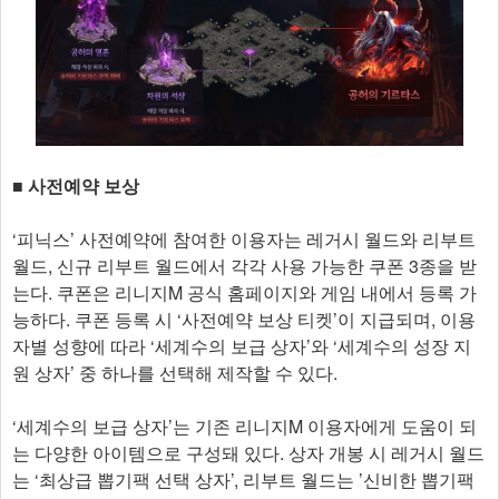
​■ ​사전예약 보상
‘피닉스’ 사전예약에 참여한 이용자는 레거시 월드와 리부트
월드, 신규 리부트 월드에서 각각 사용 가능한 쿠폰 3종을 받
는다. 쿠폰은 리니지M 공식 홈페이지와 게임 내에서 등록 가
능하다. 쿠폰 등록 시 ‘사전예약 보상 티켓’이 지급되며, 이용
자별 성향에 따라 ‘세계수의 보급 상자’와 ‘세계수의 성장 지
원 상자’ 중 하나를 선택해 제작할 수 있다.
‘세계수의 보급 상자’는 기존 리니지M 이용자에게 도움이 되
는 다양한 아이템으로 구성돼 있다. 상자 개봉 시 레거시 월드
는 ‘최상급 뽑기팩 선택 상자’, 리부트 월드는 ’신비한 뽑기팩