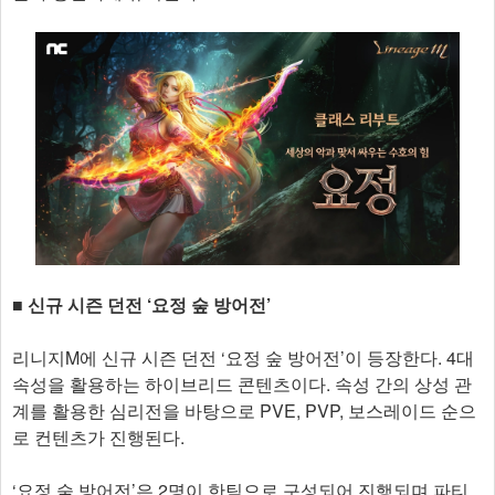
​■ ​신규 시즌 던전 ‘요정 숲 방어전’
리니지M에 신규 시즌 던전 ‘요정 숲 방어전’이 등장한다. 4대
속성을 활용하는 하이브리드 콘텐츠이다. 속성 간의 상성 관
계를 활용한 심리전을 바탕으로 PVE, PVP, 보스레이드 순으
로 컨텐츠가 진행된다.
‘요정 숲 방어전’은 2명이 한팀으로 구성되어 진행되며 파티