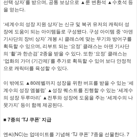
선택 상자’를 받으며, 공통 보상으로 ▲룬 변환석 ▲수호석 등
을 얻는다.
‘세계수의 성장 지원 상자’는 신규 및 복귀 유저의 캐릭터 성
장에 도움이 되는 아이템들로 구성됐다. 구성 아이템 중 ‘아덴
기사단의 장비 상자’ 개봉 시 클래스에 맞는 무기와 방어구를
획득할 수 있으며, 리부트 되는 ‘요정’ 클래스는 아덴 기사단
의 ‘활’과 한손검’ 2종을 받을 수 있다. 또한 ‘요정’ 클래스는
‘업화의 가더 (기간제)’를 추가로 획득할 수 있어 보다 안정적
으로 캐릭터를 육성할 수 있다.
이 밖에도 ▲80레벨까지 성장을 위한 버프를 받을 수 있는 ‘세
계수의 성장 엠블럼’ ▲성장 퀘스트를 진행할 수 있는 ‘세계수
의 성장 두루마리’ ▲전투와 성장에 도움을 주는 ‘세계수의 나
뭇가지’ 등이 함께 제공된다.
■ 7종의 ‘TJ 쿠폰’ 지급
엔씨(NC)는 업데이트를 기념해 ‘TJ 쿠폰’ 7종을 선물한다. 7