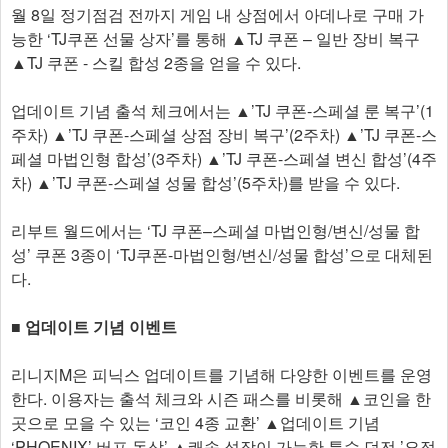
월 8일 정기점검 전까지 게임 내 상점에서 아데나로 구매 가
능한 ‘TJ쿠폰 선물 상자’를 통해 ▲TJ 쿠폰 – 일반 장비 복구
▲TJ 쿠폰 - 스킬 합성 2종을 얻을 수 있다.
업데이트 기념 출석 체크에서는 ▲’TJ 쿠폰-스페셜 룬 복구’(1
주차) ▲’TJ 쿠폰-스페셜 상점 장비 복구’(2주차) ▲’TJ 쿠폰-스
페셜 마법인형 합성’(3주차) ▲’TJ 쿠폰-스페셜 변신 합성’(4주
차) ▲’TJ 쿠폰-스페셜 성물 합성’(5주차)를 받을 수 있다.
리부트 월드에서는 ‘TJ 쿠폰–스페셜 마법인형/변신/성물 합
성’ 쿠폰 3종이 ‘TJ쿠폰-마법인형/변신/성물 합성’으로 대체된
다.
​■ ​업데이트 기념 이벤트
리니지M은 피닉스 업데이트를 기념해 다양한 이벤트를 운영
한다. 이용자는 출석 체크와 시즌 패스를 비롯해 ▲코인을 한
곳으로 모을 수 있는 ‘코인 4종 교환’ ▲업데이트 기념
‘PHOENIX’ 버프 동상’ ▲쾌속 성장이 가능한 특수 던전 ’요정