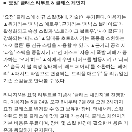
​■ ​‘요정’ 클래스 리부트 & 클래스 체인지
‘요정’ 클래스에 신규 스킬(Skill, 기술)이 추가된다. 이용자는
▲원거리는 ‘피닉스 애로우’, 근거리는 ‘피닉스 블레이드’가
활성화되고 속성 스킬과 ‘스트라이크 블로우’, ‘사이클론’이
강화되는 ‘피닉스’ ▲일대를 초토화시키는 폭풍을 소환하는
‘사이클론’ 등 신규 스킬을 사용할 수 있다. ▲근거리 공격 시
‘과열’ 스택을 중첩시키고 ‘선 버스트’ 사용 시 폭발 피해가 증
가하는 ‘오버 히트’ ▲적에게 수면 디버프를 발동시키고 ‘피닉
스’ 습득 시 불 속성 상태에서 ‘레드 페어리’를 소환하는 ‘페어
리’ ▲패시브 타입으로 변경되는 ‘트리플 애로우’ 등 리뉴얼된
기존 스킬들도 만나볼 수 있다.
리니지M은 요정 리부트를 기념해 ‘클래스 체인지’를 진행한
다. 이용자는 6월 24일 오후 6시부터 7월 8일 오전 2시까지
요정 클래스로 변경할 수 있고 보유한 장비, 액세서리, 스킬,
숙련도 등을 클래스에 맞게 교체 가능하다. 클래스 체인지의
기본 비용은 무료이며, 장비 및 스킬 변경에 필요한 비용은 기
존과 동일하게 유지된다.