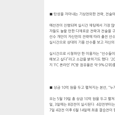
■ 탄성을 자아내는 기상천외한 전략, 전술의
예선전이 진행되며 실시간 채팅에서 가장 많이
자들도 놀랄 만한 다채로운 전략과 전술을 구
선수 개인이 자신만의 전략에 따라 출전 선수
실시간으로 상대의 기용 선수를 보고 자신의
실시간으로 시청하던 한 이용자는 “선수들이
해보고 싶다”라고 소감을 밝히기도 했다. ‘20
지 ‘FC 온라인’ PC방 점유율은 약 9%(2
■ 상금 10억 원을 두고 펼쳐지는 본선, “누
오는 5월 19일 총 상금 10억 원을 두고 펼
일, 3일에는 8강전이 실시된다. 4강전부터
7일 4강전 이후 6월 14일에 최종 결승전이