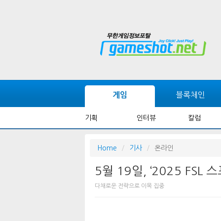
블록체인
게임
기획
인터뷰
칼럼
Home
기사
온라인
5월 19일, ‘2025 FSL
다채로운 전략으로 이목 집중