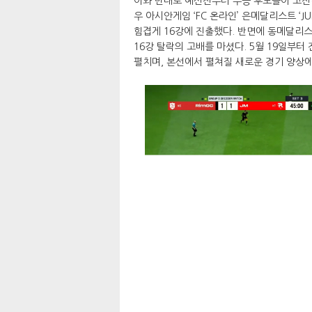
이와 반대로 예선전부터 우승 후보들이 고전하
우 아시안게임 ‘FC 온라인’ 은메달리스트 ‘
힘겹게 16강에 진출했다. 반면에 동메달리스트
16강 탈락의 고배를 마셨다. 5월 19일부
펼치며, 본선에서 펼쳐질 새로운 경기 양상에