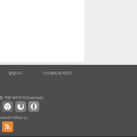
알립니다
기사제보/유저문의
 지원 브라우저 Downlods
shot Follow us