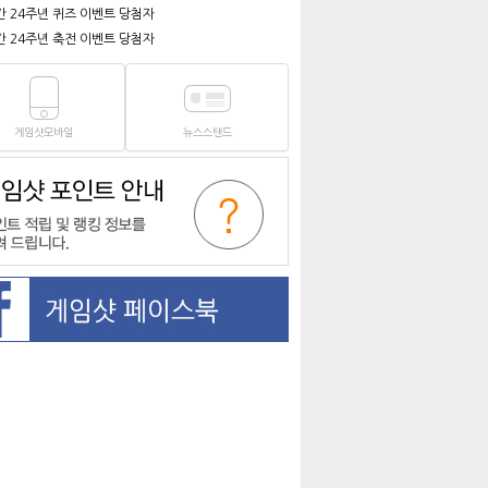
간 24주년 퀴즈 이벤트 당첨자
간 24주년 축전 이벤트 당첨자
게임샷모바일
뉴스스탠드