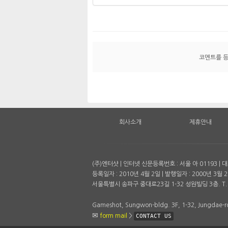
코멘트를 
회사소개
제휴안내
(주)엔터샷 | 인터넷 신문등록번호 : 서울 아 01193 
등록일자 : 2010년 4월 2일 | 발행일자 : 2000년 3월 2
서울특별시 송파구 중대로23길 1-32 성원빌딩 3층. T. 
Gameshot, Sungwon-bldg. 3F, 1-32, Jungdae-ro
form mail
>
CONTACT US