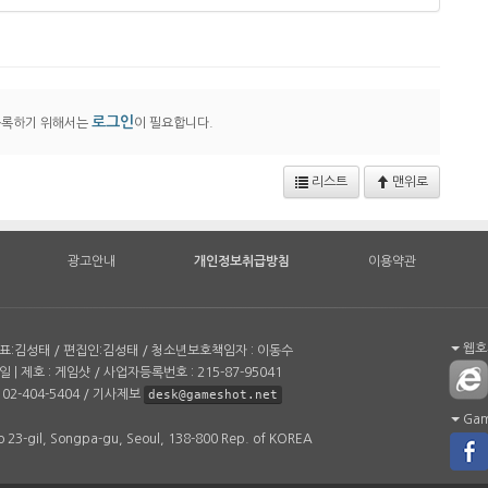
로그인
등록하기 위해서는
이 필요합니다.
리스트
맨위로
광고안내
개인정보취급방침
이용약관
웹호환
| 대표:김성태 / 편집인:김성태 / 청소년보호책임자 : 이동수
일 | 제호 : 게임샷 / 사업자등록번호 : 215-87-95041
02-404-5404 / 기사제보
desk@gameshot.net
Game
 23-gil, Songpa-gu, Seoul, 138-800 Rep. of KOREA