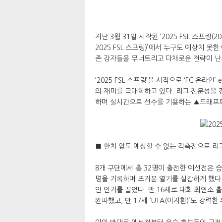
지난 3월 31일 시작된 ‘2025 FSL 스프링(202
2025 FSL 스프링)’에서 누구도 예상치 
존 강자들을 무너트리고 다채로운 전략이 난
‘2025 FSL 스프링’을 시작으로 ‘FC 온
의 재미를 극대화하고 있다. 리그 전문성을 
하며 실시간으로 선수를 기용하는 ▲드래프트
■ 한치 앞도 예상할 수 없는 각축전으로 리
8개 구단에서 총 32명이 출전한 예선전은 
명을 기록하며 뜨거운 열기를 실감하게 했다.
인 인기를 끌었다. 만 16세로 대회 최연소 출전
완파했고, 만 17세 ‘UTA(이지환)’도 강력한