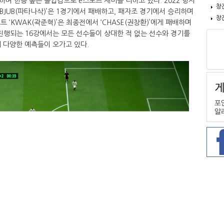
며 한층 높은 몰입감으로 e스포츠 재미를 더하고 있다. 2022 항저
창
JUBJUB(파타나삭)’은 1경기에서 패배하고, 패자조 경기에서 승리하며
창
 ‘KWAK(곽준혁)’은 최종전에서 ‘CHASE(권창환)’에게 패배하며
터 진행되는 16강에서는 모든 선수들이 상대한 적 없는 선수와 경기를
 다양한 예측들이 오가고 있다.​