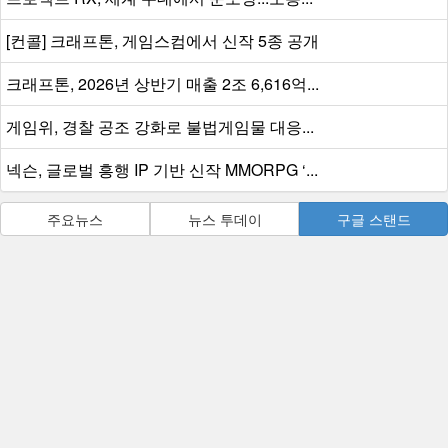
[컨콜] 크래프톤, 게임스컴에서 신작 5종 공개
크래프톤, 2026년 상반기 매출 2조 6,616억...
게임위, 경찰 공조 강화로 불법게임물 대응...
넥슨, 글로벌 흥행 IP 기반 신작 MMORPG ‘...
주요뉴스
뉴스 투데이
구글 스탠드