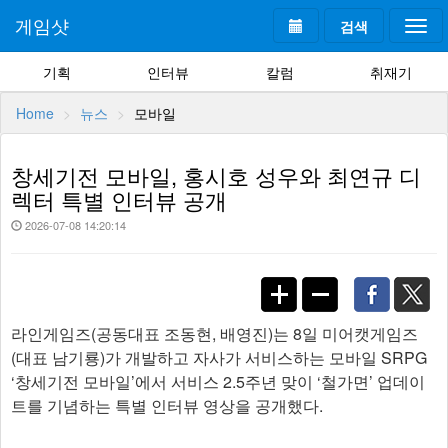
게임샷
검색
Togg
navi
기획
인터뷰
칼럼
취재기
Home
뉴스
모바일
창세기전 모바일, 홍시호 성우와 최연규 디
렉터 특별 인터뷰 공개
2026-07-08 14:20:14
라인게임즈(공동대표 조동현, 배영진)는 8일 미어캣게임즈
(대표 남기룡)가 개발하고 자사가 서비스하는 모바일 SRPG
‘창세기전 모바일’에서 서비스 2.5주년 맞이 ‘철가면’ 업데이
트를 기념하는 특별 인터뷰 영상을 공개했다.