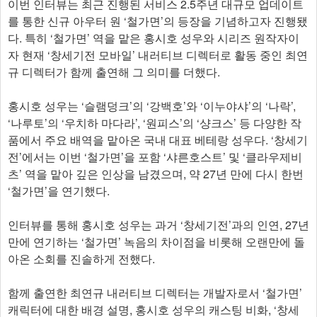
이번 인터뷰는 최근 진행된 서비스 2.5주년 대규모 업데이트
를 통한 신규 아우터 원 ‘철가면’의 등장을 기념하고자 진행됐
다. 특히 ‘철가면’ 역을 맡은 홍시호 성우와 시리즈 원작자이
자 현재 ‘창세기전 모바일’ 내러티브 디렉터로 활동 중인 최연
규 디렉터가 함께 출연해 그 의미를 더했다.
홍시호 성우는 ‘슬램덩크’의 ‘강백호’와 ‘이누야샤’의 ‘나락’,
‘나루토’의 ‘우치하 마다라’, ‘원피스’의 ‘샹크스’ 등 다양한 작
품에서 주요 배역을 맡아온 국내 대표 베테랑 성우다. ‘창세기
전’에서는 이번 ‘철가면’을 포함 ‘샤른호스트’ 및 ‘클라우제비
츠’ 역을 맡아 깊은 인상을 남겼으며, 약 27년 만에 다시 한번
‘철가면’을 연기했다.
인터뷰를 통해 홍시호 성우는 과거 ‘창세기전’과의 인연, 27년
만에 연기하는 ‘철가면’ 녹음의 차이점을 비롯해 오랜만에 돌
아온 소회를 진솔하게 전했다.
함께 출연한 최연규 내러티브 디렉터는 개발자로서 ‘철가면’
캐릭터에 대한 배경 설명, 홍시호 성우의 캐스팅 비화, ‘창세