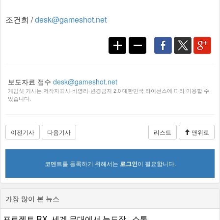
조건희 /
desk@gameshot.net
보도자료 접수
desk@gameshot.net
게임샷 기사는 저작자표시-비영리-변경금지 2.0 대한민국 라이선스에 따라 이용할 수
있습니다.
이전기사
다음기사
리스트
맨위로
코멘트를 등록하기 위해서는
로그인
이 필요합니다.
가장 많이 본 뉴스
프로젝트 RX, 세계 무대에서 눈도장...소통...