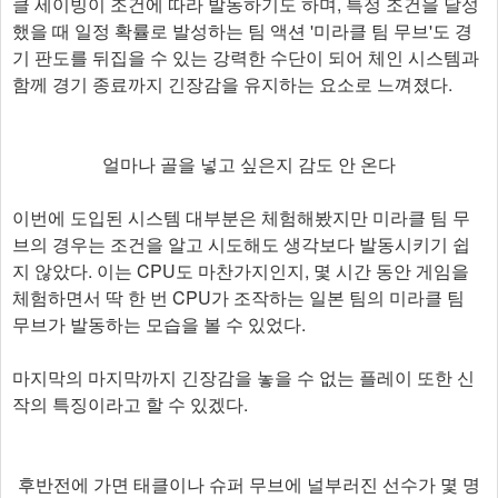
클 세이빙이 조건에 따라 발동하기도 하며, 특정 조건을 달성
했을 때 일정 확률로 발성하는 팀 액션 '미라클 팀 무브'도 경
기 판도를 뒤집을 수 있는 강력한 수단이 되어 체인 시스템과
함께 경기 종료까지 긴장감을 유지하는 요소로 느껴졌다.
얼마나 골을 넣고 싶은지 감도 안 온다
이번에 도입된 시스템 대부분은 체험해봤지만 미라클 팀 무
브의 경우는 조건을 알고 시도해도 생각보다 발동시키기 쉽
지 않았다. 이는 CPU도 마찬가지인지, 몇 시간 동안 게임을
체험하면서 딱 한 번 CPU가 조작하는 일본 팀의 미라클 팀
무브가 발동하는 모습을 볼 수 있었다.​
마지막의 마지막까지 긴장감을 놓을 수 없는 플레이 또한 신
작의 특징이라고 할 수 있겠다.
후반전에 가면 태클이나 슈퍼 무브에 널부러진 선수가 몇 명