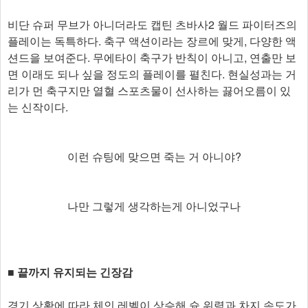
비단 슈퍼 무브가 아니더라도 캡틴 츠바사2 월드 파이터즈의
플레이는 독특하다. 축구 액션이라는 장르에 맞게, 다양한 액
션드을 보여준다. 무에타이 축구가 반칙이 아니고, 연출만 보
면 이래도 되나 싶을 정도의 플레이를 펼친다. 현실성과는 거
리가 먼 축구지만 열혈 스포츠물이 선사하는 끓어오름이 있
는 신작이다.​
이런 슈팅에 맞으면 죽는 거 아니야?
나만 그렇게 생각하는게 아니었구나
■ 끝까지 유지되는 긴장감
경기 상황에 따라 체인 레벨이 상승해 슛 위력과 차지 속도가