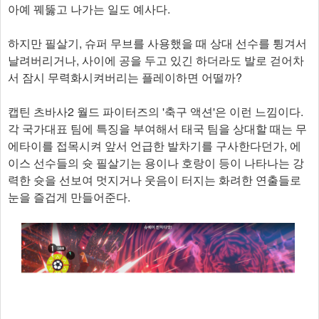
아예 꿰뚫고 나가는 일도 예사다.
하지만 필살기, 슈퍼 무브를 사용했을 때 상대 선수를 튕겨서
날려버리거나, 사이에 공을 두고 있긴 하더라도 발로 걷어차
서 잠시 무력화시켜버리는 플레이하면 어떨까?
캡틴 츠바사2 월드 파이터즈의 '축구 액션'은 이런 느낌이다.
각 국가대표 팀에 특징을 부여해서 태국 팀을 상대할 때는 무
에타이를 접목시켜 앞서 언급한 발차기를 구사한다던가, 에
이스 선수들의 슛 필살기는 용이나 호랑이 등이 나타나는 강
력한 슛을 선보여 멋지거나 웃음이 터지는 화려한 연출들로
눈을 즐겁게 만들어준다.