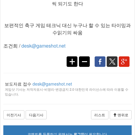
씩 되기도 한다
보편적인 축구 게임 테크닉 대신 누구나 할 수 있는 타이밍과
수읽기의 싸움
조건희 /
desk@gameshot.net
보도자료 접수
desk@gameshot.net
게임샷 기사는 저작자표시-비영리-변경금지 2.0 대한민국 라이선스에 따라 이용할 수
있습니다.
이전기사
다음기사
리스트
맨위로
코멘트를 등록하기 위해서는
로그인
이 필요합니다.