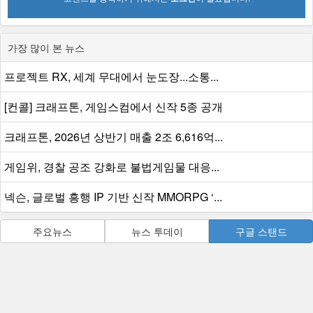
가장 많이 본 뉴스
프로젝트 RX, 세계 무대에서 눈도장...소통...
[컨콜] 크래프톤, 게임스컴에서 신작 5종 공개
크래프톤, 2026년 상반기 매출 2조 6,616억...
게임위, 경찰 공조 강화로 불법게임물 대응...
넥슨, 글로벌 흥행 IP 기반 신작 MMORPG ‘...
주요뉴스
뉴스 투데이
구글 스탠드