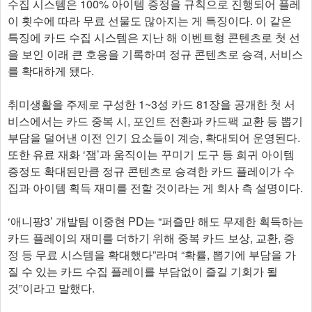
수집 시스템은 100% 아이템 증정을 규칙으로 진행되어 플레
이 횟수에 따라 무료 선물도 많아지는 게 특징이다. 이 같은
특징에 카드 수집 시스템은 지난 해 이벤트형 콘텐츠로 첫 선
을 보인 이래 큰 호응을 기록하며 정규 콘텐츠로 승격, 서비스
를 확대하게 됐다.
취미생활을 주제로 구성한 1~3성 카드 81장을 공개한 첫 서
비스에서는 카드 중복 시, 포인트 전환과 카드팩 교환 등 뽑기
부담을 덜어낸 이전 인기 요소들이 계승, 확대되어 운영된다.
또한 유료 재화 ‘잼’과 움직이는 꾸미기 도구 등 희귀 아이템
증정도 확대된만큼 정규 콘텐츠로 승격한 카드 플레이가 수
집과 아이템 획득 재미를 전할 것이라는 게 회사 측 설명이다.
‘애니팡3’ 개발팀 이중현 PD는 “퍼즐만 해도 무제한 획득하는
카드 플레이의 재미를 더하기 위해 중복 카드 보상, 교환, 증
정 등 무료 시스템을 확대했다”라며 “확률, 뽑기에 부담을 가
질 수 있는 카드 수집 플레이를 부담없이 즐길 기회가 될
것”이라고 말했다.