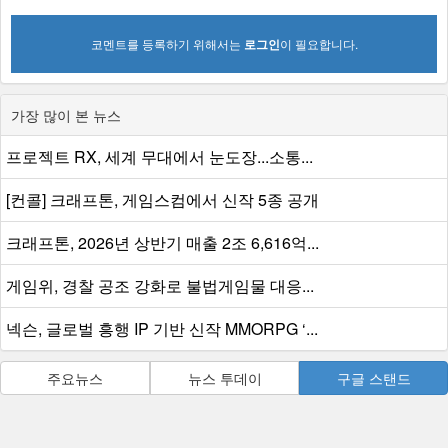
코멘트를 등록하기 위해서는
로그인
이 필요합니다.
가장 많이 본 뉴스
프로젝트 RX, 세계 무대에서 눈도장...소통...
[컨콜] 크래프톤, 게임스컴에서 신작 5종 공개
크래프톤, 2026년 상반기 매출 2조 6,616억...
게임위, 경찰 공조 강화로 불법게임물 대응...
넥슨, 글로벌 흥행 IP 기반 신작 MMORPG ‘...
주요뉴스
뉴스 투데이
구글 스탠드